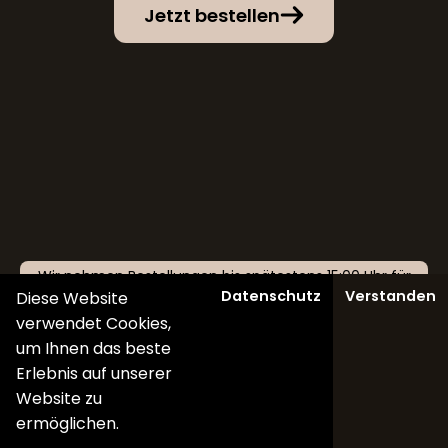
Jetzt bestellen
Wir nehmen Bestellungen bis spätestens 15:00 Uhr für
Datenschutz
Verstanden
Diese Website
den Folgetag an!
verwendet Cookies,
um Ihnen das beste
Erlebnis auf unserer
Website zu
ermöglichen.
Kategorien
Home
Profil